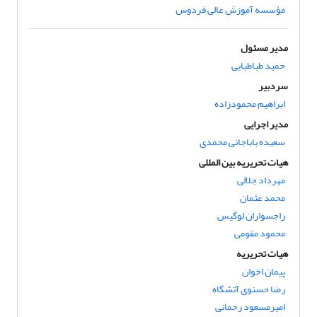
مٰؤسسه آموزش عالی فردوس
مدیر مسئول
حمید طباطبایی
سردبیر
ابراهیم محمودزاده
مدیر اجرایی
سعیده باباجانی محمدی
هیات تحریریه بین المللی
مهرداد جلالی
محمد عثمان
راجسواران لوگیس
محمود مقومی
هیات تحریریه
پیمان اخوان
رضا حسنوی آتشگاه
امیرمسعود رحمانی