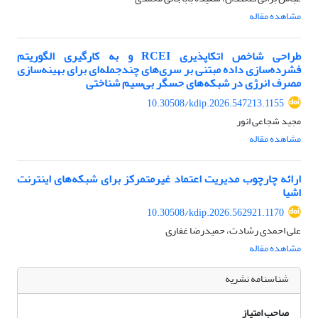
مشاهده مقاله
طراحی شاخص اتکاپذیری RCEI و به‌ کارگیری الگوریتم
فشرده‌سازی داده مبتنی بر سری‌های چندجمله‌ای برای بهینه‌سازی
مصرف انرژی در شبکه‌های حسگر بی‌سیم شناختی
10.30508/kdip.2026.547213.1155
مجید شجاعی انور
مشاهده مقاله
ارائه چارچوب مدیریت اعتماد غیرمتمرکز برای شبکه‌های اینترنت
اشیا
10.30508/kdip.2026.562921.1170
علی احمدی رشادت، حمیدرضا غفاری
مشاهده مقاله
شناسنامه نشریه
صاحب امتیاز