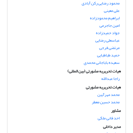
محمود رضایی رکن آبادی
علی معینی
ابراهیم محمودزاده
امین جاجرمی
جواد حمیدزاده
عباسعلی رضایی
مرتضی فرجی
حمید طباطبایی
سعیده باباجانی محمدی
هیات تحریریه مشورتی (بین المللی)
راجا عبدالله
هیات تحریریه مشورتی
محمد مهرآیین
محمد حسین معطر
مشاور
احد فانی ملکی
مدیر داخلی