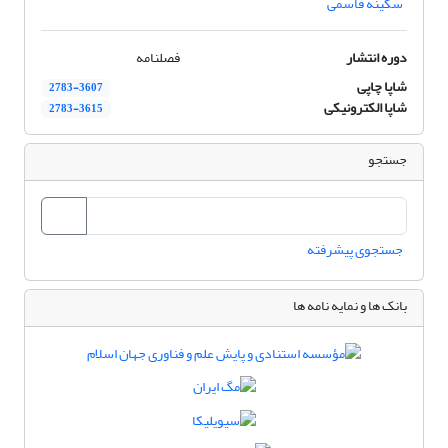
سکینه قاسمی
دوره انتشار
فصلنامه
شاپا چاپی
2783-3607
شاپا الکترونیکی
2783-3615
جستجو
جستجوی پیشرفته
بانک ها و نمایه نامه ها