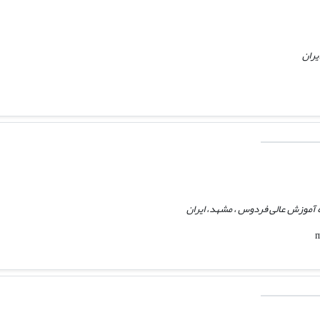
یران
 آموزش عالی فردوس ، مشهد، ایران