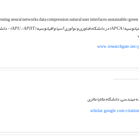
استاد / رئیس مرکز تحلیل 
www.researchgate.net/
 مهندسی، دانشگاه مالایا مالزی
scholar.google.com/citat