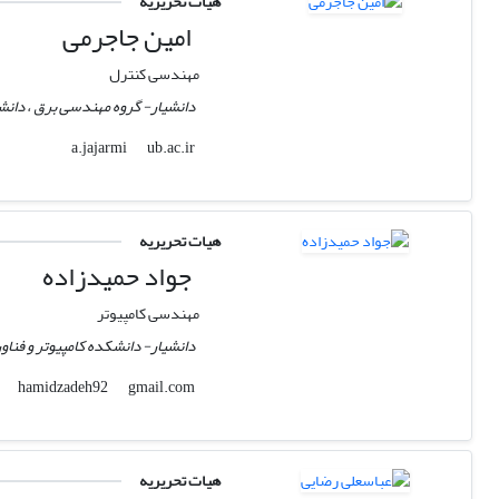
هیات تحریریه
امین جاجرمی
مهندسی کنترل
دانشیار- گروه مهندسی برق ، دانشگ
ub.ac.ir
a.jajarmi
هیات تحریریه
جواد حمیدزاده
مهندسی کامپیوتر
دانشیار- دانشکده کامپیوتر و فنا
gmail.com
hamidzadeh92
هیات تحریریه