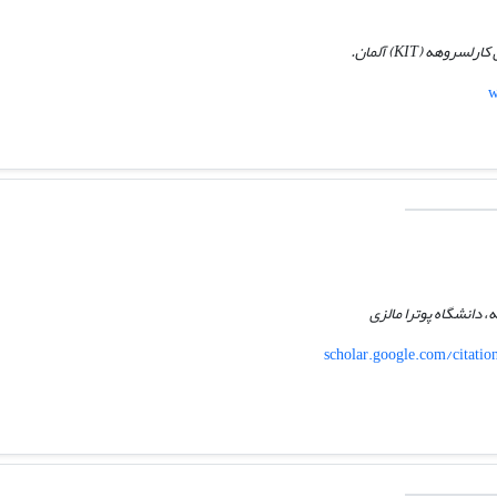
هه (KIT) آلمان.
w
 دانشگاه پوترا مالزی
scholar.google.com/citat