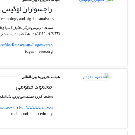
راجسواران لوگیس
medical image processing, neural networks, data compression, natural user interfaces, sustainable/green technology and big data analytics.
(APU / APIIT) دانشگاه چند رسانه ای.
profile/Rajasvaran-Logeswaran
ieee.org
loges
هیات تحریریه بین المللی
محمود مقومی
استاد، گروه مهندسی برق، دانشکده
ions?user=-rYPdnYAAAAJ&hl=en
um.edu.my
mahmoud