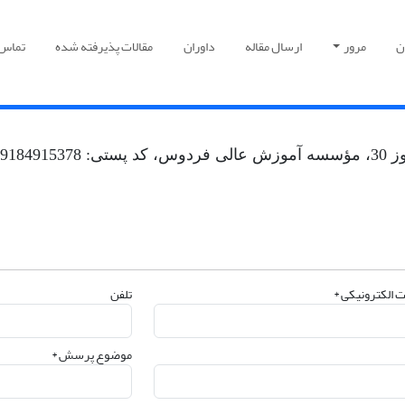
ن
مرور
ارسال مقاله
داوران
مقالات پذیرفته شده
تماس ب
9184
 الکترونیکی *
تلفن
موضوع پرسش *