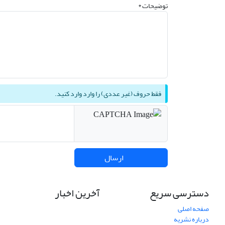
توضیحات *
فقط حروف (غیر عددی) را وارد وارد کنید.
ارسال
دسترسی سریع
آخرین اخبار
صفحه اصلی
درباره نشریه