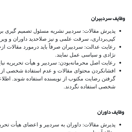
وظایف سردبیران
پذیرش مقالات: سردبیر نشریه مسئول تصمیم‌‌ گیری بر
کپی‌برداری، سرقت علمی و نیز صلاحدید داوران و ویراس
رعایت عدالت: سردبیران صرفاً باید درمورد مقالات ا
نژادی و سیاسی عمل نمایند.
رعایت اصل محرمانه‌بودن: سردبیر و هیأت تحریریه نباید
افشانکردن محتوای مقالات و عدم استفادة شخصی از آن
گرفتن رضایت مکتوب از نویسنده استفاده شوند. اطلاعا
شخصی استفاده نگردند.
وظایف داوران
پذیرش مقالات: داوران به سردبیر و اعضای هیأت تحریر