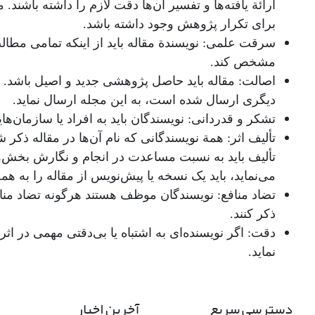
ارائة یافته‌ها و تفسیر آن‌ها دقت لازم را داشته باشن
برای تکرار پژوهش وجود داشته باشد.
سرقت علمی: نویسندة مقاله باید از اینکه تمامی مطا
مشخص کند.
اصالت: مقاله باید حاصل پژوهشی جدید و اصیل باشد. نو
دیگری ارسال شده است، به این مجله ارسال نماید.
تشکر و قدردانی: نویسندگان باید به افراد یا سازمان‌های
تألیف اثر: همة نویسندگانی که نام آن‌ها در مقاله ذکر 
تألیف باید به نسبت مساعدت‌ در انجام و نگارش بخش‌ه
می‌نماید، باید یک نسخه یا پیش‌نویس از مقاله را به ه
تضاد منافع: نویسندگان موظف هستند هرگونه تضاد منافع
ذکر کنند.
دقت: اگر نویسنده‌ای به اشتباه یا بی‌دقتی مهمی در ا
نماید.
دسترسی سریع
آخرین اخبار