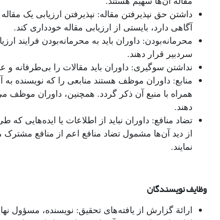
مقالة آن‌ها سهیم هستند.
داشتن حق نپذیرفتن مقاله: نپذیرفتن ارزیابی یک مق
آگاهی دارد، بایستی از ارزیابی مقاله خودداری کند.
محرمانه‌بودن: داوران باید به محرمانه‌بودن فرایند ارز
سردبیر قرار دهند.
نداشتن سوگیری: داوران باید مقالات را بی‌طرفانه و عا
منابع: داوران موظف هستند منابعی را که نویسنده به آ
همراه با منبع آن ذکر گردد. همچنین، داوران موظف می
دهند.
تضاد منافع: داوران نباید از اطلاعات یا ایده‌هایی که 
از دید آن‌ها مشمول تضاد منافع اعم از منافع مشترک ما
نمایند.
وظایف نویسندگان
ارائة گزارش از یافته‌های تحقیق: نویسنده، مسؤول نها