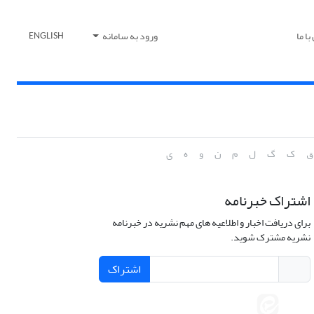
ا ما
ورود به سامانه
ENGLISH
ق
ک
گ
ل
م
ن
و
ه
ی
اشتراک خبرنامه
برای دریافت اخبار و اطلاعیه های مهم نشریه در خبرنامه
نشریه مشترک شوید.
اشتراک