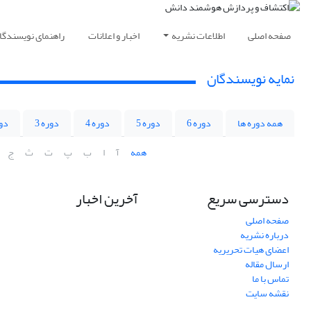
صفحه اصلی
اطلاعات نشریه
اخبار و اعلانات
راهنمای نویسندگا
نمایه نویسندگان
همه دوره ها
دوره 6
دوره 5
دوره 4
دوره 3
دور
همه
آ
ا
ب
پ
ت
ث
ج
دسترسی سریع
آخرین اخبار
صفحه اصلی
درباره نشریه
اعضای هیات تحریریه
ارسال مقاله
تماس با ما
نقشه سایت