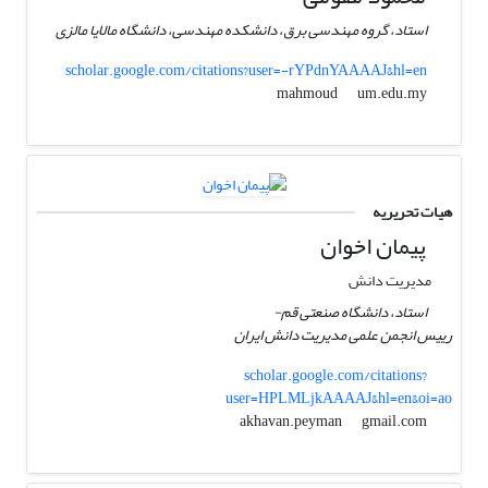
استاد، گروه مهندسی برق، دانشکده مهندسی، دانشگاه مالایا مالزی
scholar.google.com/citations?user=-rYPdnYAAAAJ&hl=en
um.edu.my
mahmoud
هیات تحریریه
پیمان اخوان
مدیریت دانش
استاد، دانشگاه صنعتی قم-
رییس انجمن علمی مدیریت دانش ایران
scholar.google.com/citations?
user=HPLMLjkAAAAJ&hl=en&oi=ao
gmail.com
akhavan.peyman