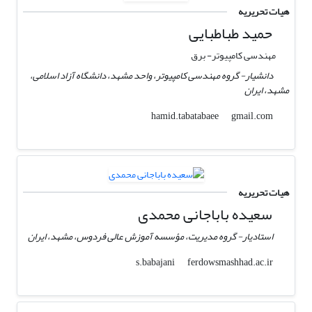
هیات تحریریه
حمید طباطبایی
مهندسی کامپیوتر- برق
دانشیار- گروه مهندسی کامپیوتر، واحد مشهد، دانشگاه آزاد اسلامی،
مشهد، ایران
gmail.com
hamid.tabatabaee
هیات تحریریه
سعیده باباجانی محمدی
استادیار- گروه مدیریت، مؤسسه آموزش عالی فردوس، مشهد، ایران
ferdowsmashhad.ac.ir
s.babajani