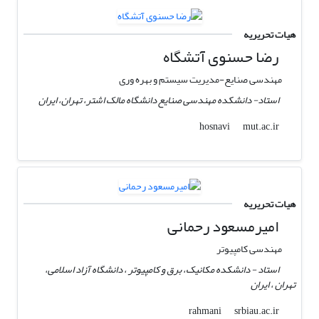
هیات تحریریه
رضا حسنوی آتشگاه
مهندسی صنایع-مدیریت سیستم و بهره وری
استاد- دانشکده مهندسی صنایع دانشگاه مالک اشتر، تهران، ایران
mut.ac.ir
hosnavi
هیات تحریریه
امیرمسعود رحمانی
مهندسی کامپیوتر
استاد - دانشکده مکانیک، برق و کامپیوتر ، دانشگاه آزاد اسلامی،
تهران ، ایران
srbiau.ac.ir
rahmani