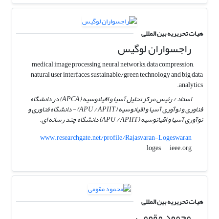
هیات تحریریه بین المللی
راجسواران لوگیس
medical image processing, neural networks, data compression,
natural user interfaces, sustainable/green technology and big data
analytics.
استاد / رئیس مرکز تحلیل آسیا و اقیانوسیه (APCA) در دانشگاه
فناوری و نوآوری آسیا و اقیانوسیه (APU / APIIT) - دانشگاه فناوری و
نوآوری آسیا و اقیانوسیه (APU / APIIT) دانشگاه چند رسانه ای.
www.researchgate.net/profile/Rajasvaran-Logeswaran
ieee.org
loges
هیات تحریریه بین المللی
محمود مقومی