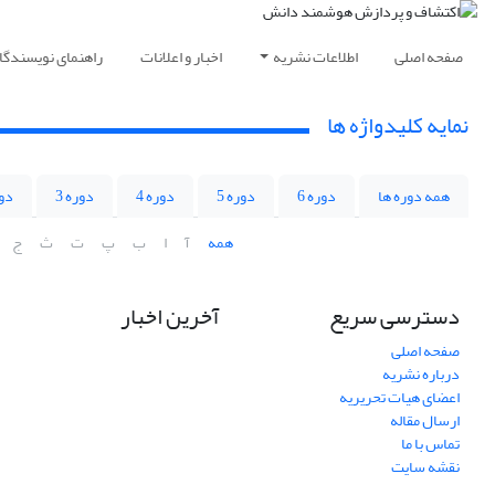
صفحه اصلی
اطلاعات نشریه
اخبار و اعلانات
راهنمای نویسندگا
نمایه کلیدواژه ها
همه دوره ها
دوره 6
دوره 5
دوره 4
دوره 3
دور
همه
آ
ا
ب
پ
ت
ث
ج
دسترسی سریع
آخرین اخبار
صفحه اصلی
درباره نشریه
اعضای هیات تحریریه
ارسال مقاله
تماس با ما
نقشه سایت