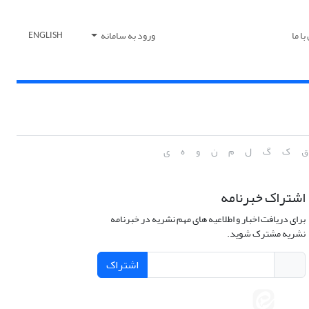
ا ما
ورود به سامانه
ENGLISH
ق
ک
گ
ل
م
ن
و
ه
ی
اشتراک خبرنامه
برای دریافت اخبار و اطلاعیه های مهم نشریه در خبرنامه
نشریه مشترک شوید.
اشتراک