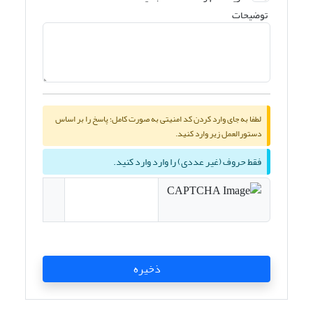
توضیحات
لطفا به جای وارد کردن کد امنیتی به صورت کامل؛ پاسخ را بر اساس
دستورالعمل زیر وارد کنید.
فقط حروف (غیر عددی) را وارد وارد کنید.
ذخیره