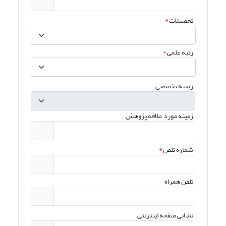
تحصیلات
*
رتبه علمی
*
رشته تخصصی
زمینه مورد علاقه پژوهش
شماره تلفن
*
تلفن همراه
نشانی صفحه اینترنتی