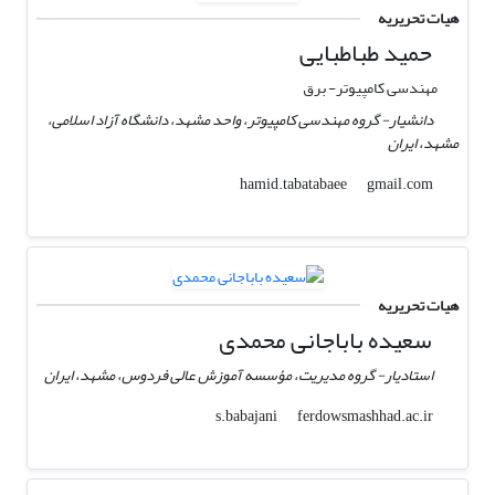
هیات تحریریه
حمید طباطبایی
مهندسی کامپیوتر- برق
دانشیار- گروه مهندسی کامپیوتر، واحد مشهد، دانشگاه آزاد اسلامی،
مشهد، ایران
gmail.com
hamid.tabatabaee
هیات تحریریه
سعیده باباجانی محمدی
استادیار- گروه مدیریت، مؤسسه آموزش عالی فردوس، مشهد، ایران
ferdowsmashhad.ac.ir
s.babajani