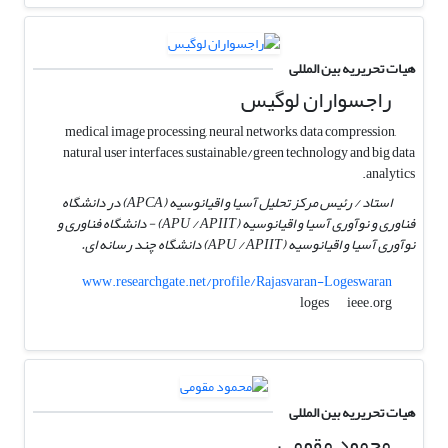
هیات تحریریه بین المللی
راجسواران لوگیس
medical image processing, neural networks, data compression,
natural user interfaces, sustainable/green technology and big data
analytics.
استاد / رئیس مرکز تحلیل آسیا و اقیانوسیه (APCA) در دانشگاه
فناوری و نوآوری آسیا و اقیانوسیه (APU / APIIT) - دانشگاه فناوری و
نوآوری آسیا و اقیانوسیه (APU / APIIT) دانشگاه چند رسانه ای.
www.researchgate.net/profile/Rajasvaran-Logeswaran
ieee.org
loges
هیات تحریریه بین المللی
محمود مقومی