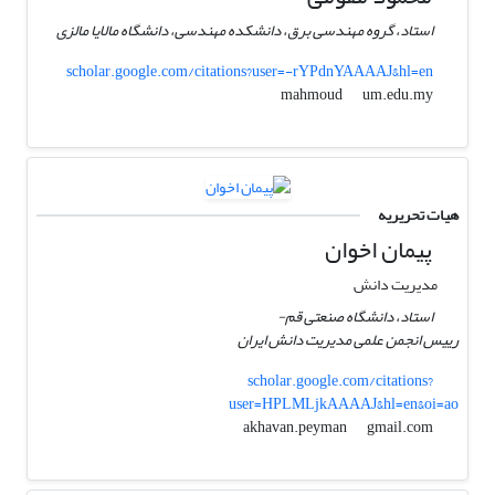
استاد، گروه مهندسی برق، دانشکده مهندسی، دانشگاه مالایا مالزی
scholar.google.com/citations?user=-rYPdnYAAAAJ&hl=en
um.edu.my
mahmoud
هیات تحریریه
پیمان اخوان
مدیریت دانش
استاد، دانشگاه صنعتی قم-
رییس انجمن علمی مدیریت دانش ایران
scholar.google.com/citations?
user=HPLMLjkAAAAJ&hl=en&oi=ao
gmail.com
akhavan.peyman