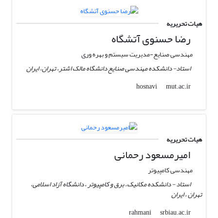
هیات تحریریه
رضا حسنوی آتشگاه
مهندسی صنایع-مدیریت سیستم و بهره وری
استاد- دانشکده مهندسی صنایع دانشگاه مالک اشتر، تهران، ایران
mut.ac.ir
hosnavi
هیات تحریریه
امیرمسعود رحمانی
مهندسی کامپیوتر
استاد - دانشکده مکانیک، برق و کامپیوتر ، دانشگاه آزاد اسلامی،
تهران ، ایران
srbiau.ac.ir
rahmani