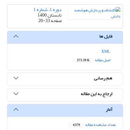
دوره 1، شماره 1
تابستان 1400
صفحه
20-33
فایل ها
XML
اصل مقاله
373.39 K
هم رسانی
ارجاع به این مقاله
آمار
تعداد مشاهده مقاله
4,379