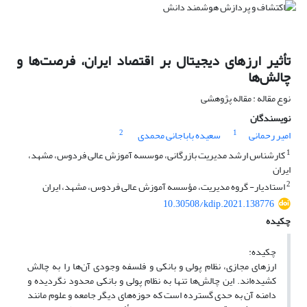
تأثیر ارزهای دیجیتال بر اقتصاد ایران، فرصت‌ها و
چالش‌ها
نوع مقاله : مقاله پژوهشی
نویسندگان
2
1
امیر رحمانی
سعیده باباجانی محمدی
1
کارشناس ارشد مدیریت بازرگانی، موسسه آموزش عالی فردوس، مشهد،
ایران
2
استادیار- گروه مدیریت، مؤسسه آموزش عالی فردوس، مشهد، ایران
10.30508/kdip.2021.138776
چکیده
چکیده:
ارزهای مجازی، نظام پولی و بانکی و فلسفه وجودی آن‌ها را به چالش
کشیده‌اند. این چالش‌ها تنها به نظام پولی و بانکی محدود نگردیده و
دامنه آن به حدی گسترده است که حوزه‌های دیگر جامعه و علوم مانند