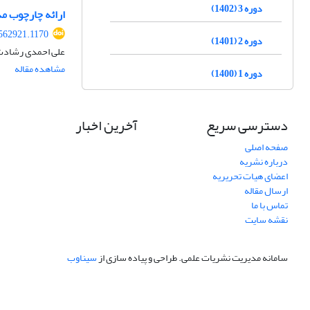
دوره 3 (1402)
ارائه چارچوب مد
562921.1170
دوره 2 (1401)
علی احمدی رشادت
مشاهده مقاله
دوره 1 (1400)
دسترسی سریع
آخرین اخبار
صفحه اصلی
درباره نشریه
اعضای هیات تحریریه
ارسال مقاله
تماس با ما
نقشه سایت
سامانه مدیریت نشریات علمی.
طراحی و پیاده سازی از
سیناوب