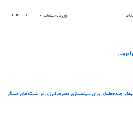
ا ما
ورود به سامانه
ENGLISH
رآفرینی
اده مبتنی بر سری‌های چندجمله‌ای برای بهینه‌سازی مصرف انرژی در شبکه‌های حسگر