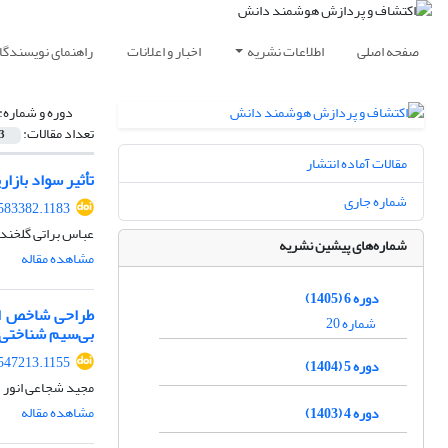
صفحه اصلی
اطلاعات نشریه
اخبار و اعلانات
راهنمای نویسندگا
دوره و شماره:
تعداد مقالات:
3
مقالات آماده انتشار
تأثیر سواد بازا
شماره جاری
583382.1183
عباس براتی گلخندا
شماره‌های پیشین نشریه
مشاهده مقاله
دوره 6 (1405)
شماره 20
بی‌سیم شناختی
547213.1155
دوره 5 (1404)
مجید شجاعی انور
مشاهده مقاله
دوره 4 (1403)