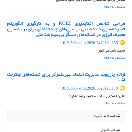
مشاهده مقاله
طراحی شاخص اتکاپذیری RCEI و به‌ کارگیری الگوریتم
فشرده‌سازی داده مبتنی بر سری‌های چندجمله‌ای برای بهینه‌سازی
مصرف انرژی در شبکه‌های حسگر بی‌سیم شناختی
10.30508/kdip.2026.547213.1155
مجید شجاعی انور
مشاهده مقاله
ارائه چارچوب مدیریت اعتماد غیرمتمرکز برای شبکه‌های اینترنت
اشیا
10.30508/kdip.2026.562921.1170
علی احمدی رشادت، حمیدرضا غفاری
مشاهده مقاله
شناسنامه نشریه
صاحب امتیاز