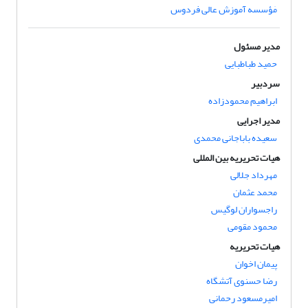
مٰؤسسه آموزش عالی فردوس
مدیر مسئول
حمید طباطبایی
سردبیر
ابراهیم محمودزاده
مدیر اجرایی
سعیده باباجانی محمدی
هیات تحریریه بین المللی
مهرداد جلالی
محمد عثمان
راجسواران لوگیس
محمود مقومی
هیات تحریریه
پیمان اخوان
رضا حسنوی آتشگاه
امیرمسعود رحمانی