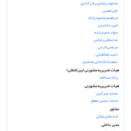
محمود رضایی رکن آبادی
علی معینی
ابراهیم محمودزاده
امین جاجرمی
جواد حمیدزاده
عباسعلی رضایی
مرتضی فرجی
حمید طباطبایی
سعیده باباجانی محمدی
هیات تحریریه مشورتی (بین المللی)
راجا عبدالله
هیات تحریریه مشورتی
محمد مهرآیین
محمد حسین معطر
مشاور
احد فانی ملکی
مدیر داخلی