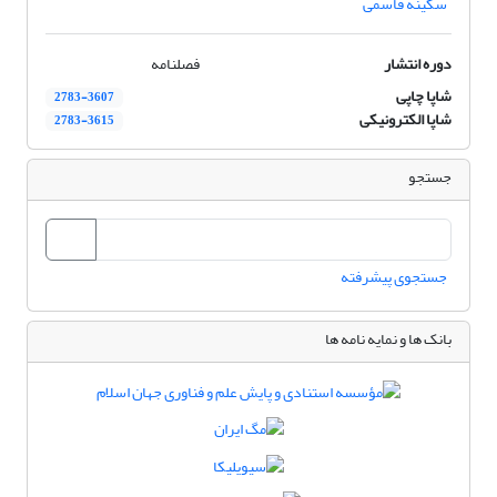
سکینه قاسمی
دوره انتشار
فصلنامه
شاپا چاپی
2783-3607
شاپا الکترونیکی
2783-3615
جستجو
جستجوی پیشرفته
بانک ها و نمایه نامه ها