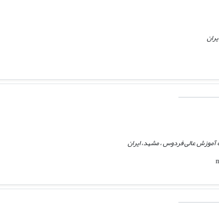
یران
 آموزش عالی فردوس ، مشهد، ایران