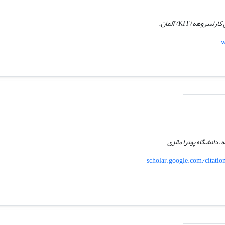
هه (KIT) آلمان.
w
 دانشگاه پوترا مالزی
scholar.google.com/citat