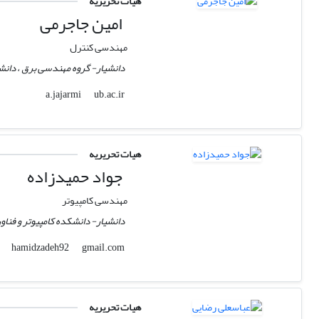
هیات تحریریه
امین جاجرمی
مهندسی کنترل
دانشیار- گروه مهندسی برق ، دانشگ
ub.ac.ir
a.jajarmi
هیات تحریریه
جواد حمیدزاده
مهندسی کامپیوتر
دانشیار- دانشکده کامپیوتر و فنا
gmail.com
hamidzadeh92
هیات تحریریه