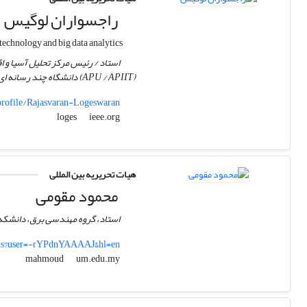
راجسواران لوگیس
medical image processing, neural networks, data compression, natural user interfaces, sustainable/green technology and big data analytics.
(APU / APIIT) دانشگاه چند رسانه ای.
profile/Rajasvaran-Logeswaran
ieee.org
loges
هیات تحریریه بین المللی
محمود مقومی
استاد، گروه مهندسی برق، دانشکده
ions?user=-rYPdnYAAAAJ&hl=en
um.edu.my
mahmoud