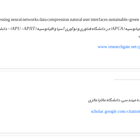
استاد / رئیس مرکز تحلیل 
www.researchgate.net/
 مهندسی، دانشگاه مالایا مالزی
scholar.google.com/citat