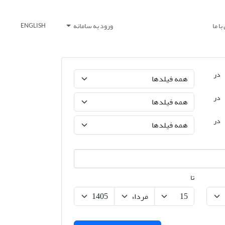
ا ما
ورود به سامانه
ENGLISH
در
در
در
تا