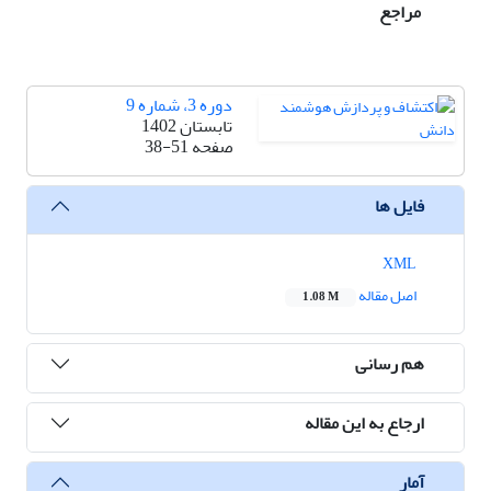
مراجع
دوره 3، شماره 9
تابستان 1402
صفحه
38-51
فایل ها
XML
اصل مقاله
1.08 M
هم رسانی
ارجاع به این مقاله
آمار