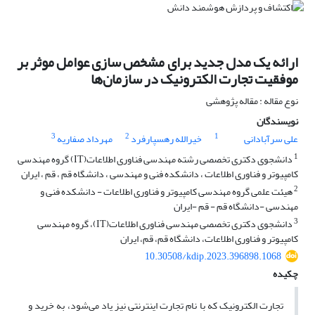
ارائه یک مدل جدید برای مشخص سازی عوامل موثر بر
موفقیت تجارت الکترونیک در سازمان‌ها
نوع مقاله : مقاله پژوهشی
نویسندگان
3
2
1
علی سرآبادانی
خیرالله رهسپارفرد
مهرداد صفاریه
1
دانشجوی دکتری تخصصی رشته مهندسی فناوری اطلاعات(IT) گروه مهندسی
کامپیوتر و فناوری اطلاعات ، دانشکده فنی و مهندسی ، دانشگاه قم ، قم ، ایران
2
هیئت علمی گروه مهندسی کامپیوتر و فناوری اطلاعات - دانشکده فنی و
مهندسی -دانشگاه قم - قم -ایران
3
دانشجوی دکتری تخصصی مهندسی فناوری اطلاعات(IT)، گروه مهندسی
کامپیوتر و فناوری اطلاعات، دانشگاه قم، قم، ایران
10.30508/kdip.2023.396898.1068
چکیده
تجارت الکترونیک که با نام تجارت اینترنتی نیز یاد می‌شود، به خرید و