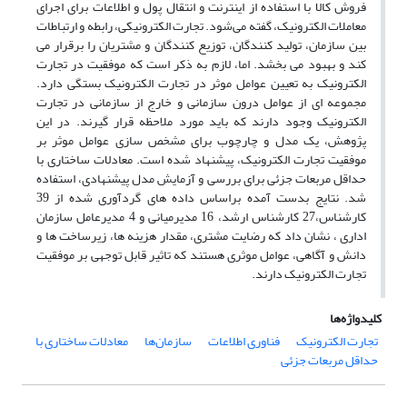
فروش کالا با استفاده از اینترنت و انتقال پول و اطلاعات برای اجرای
معاملات الکترونیک، گفته می‌شود. تجارت الکترونیکی، رابطه و ارتباطات
بین سازمان، تولید کنندگان، توزیع کنندگان و مشتریان را برقرار می
کند و بهبود می بخشد. اما، لازم به ذکر است که موفقیت در تجارت
الکترونیک به تعیین عوامل موثر در تجارت الکترونیک بستگی دارد.
مجموعه ای از عوامل درون سازمانی و خارج از سازمانی در تجارت
الکترونیک وجود دارند که باید مورد ملاحظه قرار گیرند. در این
پژوهش، یک مدل و چارچوب برای مشخص سازی عوامل موثر بر
موفقیت تجارت الکترونیک، پیشنهاد شده است. معادلات ساختاری با
حداقل مربعات جزئی برای بررسی و آزمایش مدل پیشنهادی، استفاده
شد. نتایج بدست آمده براساس داده های گردآوری شده از 39
کارشناس،27 کارشناس ارشد، 16 مدیرمیانی و 4 مدیرعامل سازمان
اداری ، نشان داد که رضایت مشتری، مقدار هزینه ها، زیرساخت ها و
دانش و آگاهی، عوامل موثری هستند که تاثیر قابل توجهی بر موفقیت
تجارت الکترونیک دارند.
کلیدواژه‌ها
تجارت الکترونیک
فناوری اطلاعات
سازمان‌ها
معادلات ساختاری با
حداقل مربعات جزئی