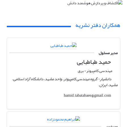
همکاران دفتر نشریه
مدیر مسئول
حمید طباطبایی
مهندسی کامپیوتر- برق
دانشیار- گروه مهندسی کامپیوتر، واحد مشهد، دانشگاه آزاد اسلامی،
مشهد، ایران.
hamid.tabatabaee@gmail.com
سردبیر