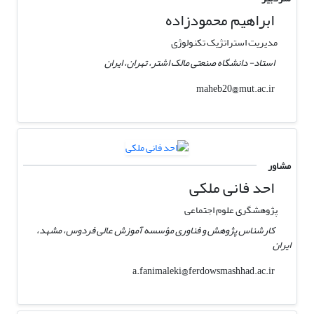
ابراهیم محمودزاده
مدیریت استراتژیک تکنولوژی
استاد- دانشگاه صنعتی مالک اشتر، تهران، ایران
maheb20@mut.ac.ir
مشاور
احد فانی ملکی
پژوهشگری علوم اجتماعی
کارشناس پژوهش و فناوری مؤسسه آموزش عالی فردوس، مشهد،
ایران
a.fanimaleki@ferdowsmashhad.ac.ir