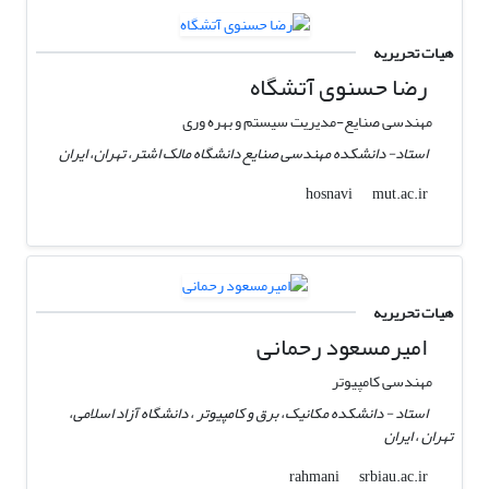
هیات تحریریه
رضا حسنوی آتشگاه
مهندسی صنایع-مدیریت سیستم و بهره وری
استاد- دانشکده مهندسی صنایع دانشگاه مالک اشتر، تهران، ایران
mut.ac.ir
hosnavi
هیات تحریریه
امیرمسعود رحمانی
مهندسی کامپیوتر
استاد - دانشکده مکانیک، برق و کامپیوتر ، دانشگاه آزاد اسلامی،
تهران ، ایران
srbiau.ac.ir
rahmani