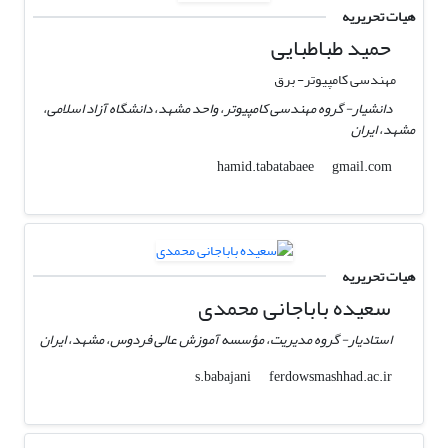
هیات تحریریه
حمید طباطبایی
مهندسی کامپیوتر- برق
دانشیار- گروه مهندسی کامپیوتر، واحد مشهد، دانشگاه آزاد اسلامی،
مشهد، ایران
gmail.com
hamid.tabatabaee
هیات تحریریه
سعیده باباجانی محمدی
استادیار- گروه مدیریت، مؤسسه آموزش عالی فردوس، مشهد، ایران
ferdowsmashhad.ac.ir
s.babajani