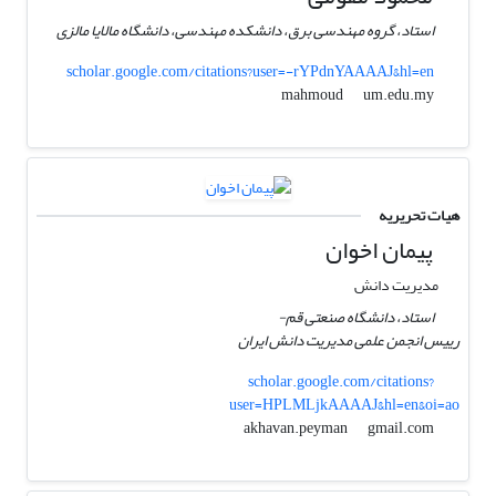
استاد، گروه مهندسی برق، دانشکده مهندسی، دانشگاه مالایا مالزی
scholar.google.com/citations?user=-rYPdnYAAAAJ&hl=en
um.edu.my
mahmoud
هیات تحریریه
پیمان اخوان
مدیریت دانش
استاد، دانشگاه صنعتی قم-
رییس انجمن علمی مدیریت دانش ایران
scholar.google.com/citations?
user=HPLMLjkAAAAJ&hl=en&oi=ao
gmail.com
akhavan.peyman