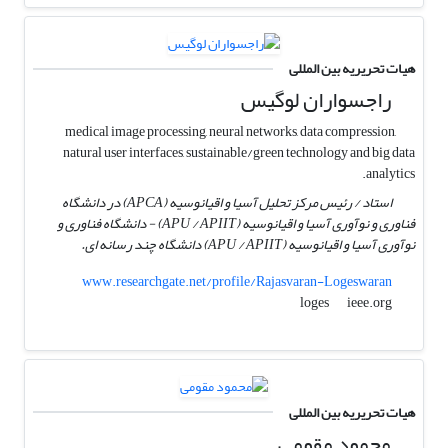
هیات تحریریه بین المللی
راجسواران لوگیس
medical image processing, neural networks, data compression,
natural user interfaces, sustainable/green technology and big data
analytics.
استاد / رئیس مرکز تحلیل آسیا و اقیانوسیه (APCA) در دانشگاه
فناوری و نوآوری آسیا و اقیانوسیه (APU / APIIT) - دانشگاه فناوری و
نوآوری آسیا و اقیانوسیه (APU / APIIT) دانشگاه چند رسانه ای.
www.researchgate.net/profile/Rajasvaran-Logeswaran
ieee.org
loges
هیات تحریریه بین المللی
محمود مقومی