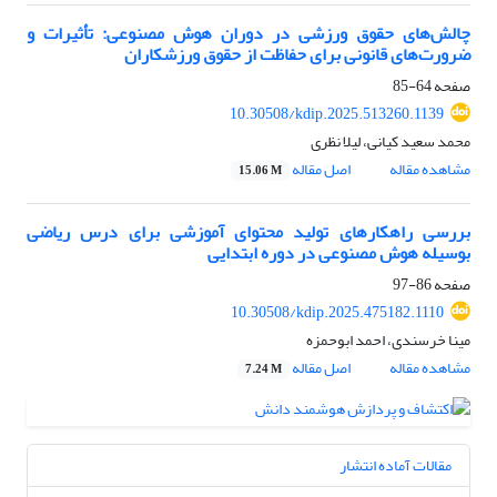
چالش‌های حقوق ورزشی در دوران هوش مصنوعی: تأثیرات و
ضرورت‌های قانونی برای حفاظت از حقوق ورزشکاران
صفحه
64-85
10.30508/kdip.2025.513260.1139
محمد سعید کیانی، لیلا نظری
مشاهده مقاله
اصل مقاله
15.06 M
بررسی راهکارهای تولید محتوای آموزشی برای درس ریاضی
بوسیله هوش مصنوعی در دوره ابتدایی
صفحه
86-97
10.30508/kdip.2025.475182.1110
مینا خرسندی، احمد ابوحمزه
مشاهده مقاله
اصل مقاله
7.24 M
مقالات آماده انتشار