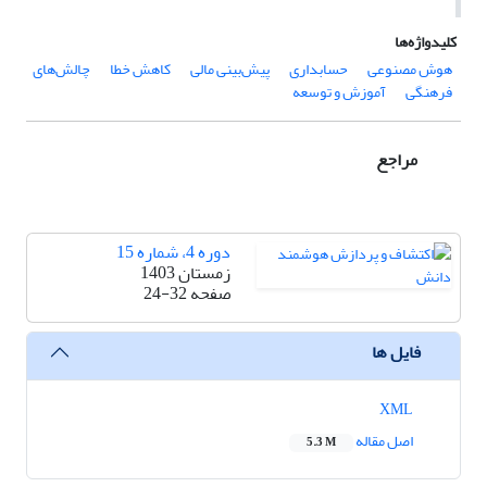
کلیدواژه‌ها
هوش مصنوعی
حسابداری
پیش‌بینی مالی
کاهش خطا
چالش‌های
فرهنگی
آموزش و توسعه
مراجع
دوره 4، شماره 15
زمستان 1403
صفحه
24-32
فایل ها
XML
اصل مقاله
5.3 M