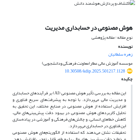
هوش مصنوعی در حسابداری مدیریت
نوع مقاله : مقاله پژوهشی
نویسنده
زهره سلطانیان
موسسه آموزش عالی عطار(معاونت فرهنگی ودانشجویی)
10.30508/kdip.2025.501217.1128
چکیده
این مقاله به بررسی تأثیر هوش مصنوعی (AI) بر فرآیندهای حسابداری
و مدیریت مالی می‌پردازد. با توجه به پیشرفت‌های سریع فناوری و
افزایش استفاده از هوش مصنوعی در صنایع مختلف، این تحقیق به
تحلیل کاربردهای هوش مصنوعی در بهبود دقت پیش‌بینی‌های مالی،
کاهش خطاهای انسانی، و چالش‌های فرهنگی و آموزشی در پیاده‌سازی
این فناوری در حسابداری می‌پردازد.
تحقیقات نشان می‌دهند که استفاده از الگوریتم‌های هوش مصنوعی
می‌تواند دقت پیش‌بینی‌های مالی را به طور قابل توجهی افزایش دهد.