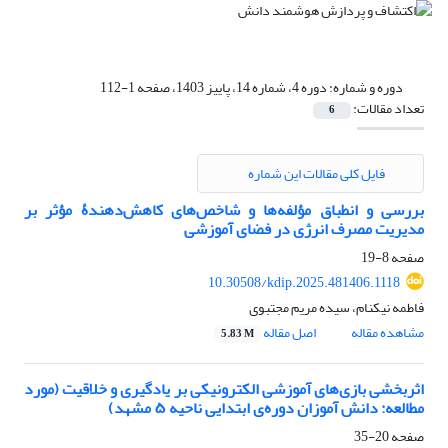
دوره و شماره:
دوره 4، شماره 14، پاییز 1403، صفحه 1-112
تعداد مقالات:
6
فایل کلی مقالات این شماره
بررسی و انطباق مؤلفه‌ها و شاخص‌های کاهش‌‌دهندۀ مؤثر بر
مدیریت مصرف انرژی در فضای آموزشی
صفحه
8-19
10.30508/kdip.2025.481406.1118
فاطمه نیکنام، سیده مریم مجتبوی
مشاهده مقاله
اصل مقاله
5.83 M
اثربخشی بازی‌های آموزشی الکترونیکی بر یادگیری و خلاقیت (مورد
مطالعه: دانش آموزان دوره‌ی ابتدایی ناحیه ۵ مشهد)
صفحه
20-35