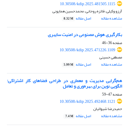
10.30508/kdip.2025.481505.1115
آرزو وکیلی، فائزه روحانی، محمدحسین همایونی
مشاهده مقاله
اصل مقاله
8.32 M
بکارگیری هوش مصنوعی در امنیت سایبری
صفحه
36-46
10.30508/kdip.2025.471226.1109
مصطفی حسینی
مشاهده مقاله
اصل مقاله
5.99 M
هم‌گرایی مدیریت و معماری در طراحی فضاهای کار اشتراکی:
الگویی نوین برای بهره‌وری و تعامل
صفحه
47-59
10.30508/kdip.2025.492468.1121
حمیدرضا شیوائیان
مشاهده مقاله
اصل مقاله
7.4 M