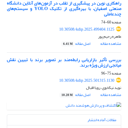
راهکاری نوین در پیشگیری از تقلب در آزمون‌های آنلاین دانشگاه
صنعتی اصفهان، با بهره‌گیری از تکنیک YOLO و سیستم‌های
چندعاملی
صفحه
60-74
10.30508/kdip.2025.499404.1125
طاهره رحیم پور
مشاهده مقاله
اصل مقاله
6.41 M
بررسی تأثیر بازاریابی رابطه‌مند بر تصویر برند با تبیین نقش
میانجی ارزش ویژه برند.
صفحه
75-96
10.30508/kdip.2025.501315.1130
نوید نیکخوی، رویا اقبال
مشاهده مقاله
اصل مقاله
10.28 M
مقالات آماده انتشار