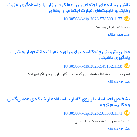
نقش رسانه‌های اجتماعی بر عملکرد بازار با واسطه‌گری مزیت
رقابتی و قابلیت‌های تجارت اجتماعی رابطه‌ای
10.30508/kdip.2026.578599.1177
سعیده باباجانی محمدی
مشاهده مقاله
مدل پیش‌بینی چندکلاسه برای برآورد نمرات دانشجویان مبتنی بر
یادگیری ماشینی
10.30508/kdip.2026.549152.1158
امیر نعمت زاده، هاله همایونی، کیمیا بازرگان لاری، زهرا اکرام زاده
مشاهده مقاله
تشخیص احساسات از روی گفتار با استفاده از شبکه ی عصبی گیتی
و مکانیسم توجه
10.30508/kdip.2026.563388.1171
داوود جشان زاده، حمیدرضا غفاری
مشاهده مقاله