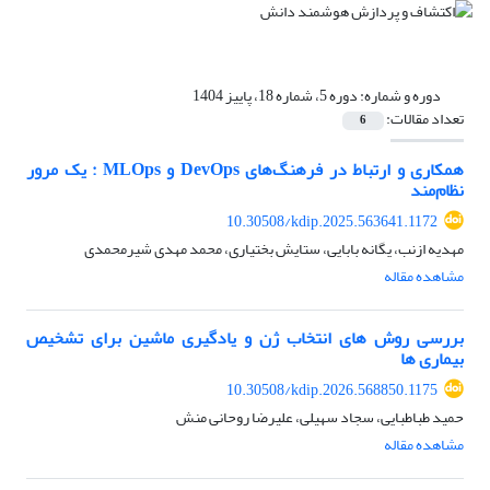
دوره و شماره:
دوره 5، شماره 18، پاییز 1404
تعداد مقالات:
6
همکاری و ارتباط در فرهنگ‌های DevOps و MLOps : یک مرور
نظام‌مند
10.30508/kdip.2025.563641.1172
مهدیه ازنب، یگانه بابایی، ستایش بختیاری، محمد مهدی شیرمحمدی
مشاهده مقاله
بررسی روش های انتخاب ژن و یادگیری ماشین برای تشخیص
بیماری ها
10.30508/kdip.2026.568850.1175
حمید طباطبایی، سجاد سهیلی، علیرضا روحانی منش
مشاهده مقاله