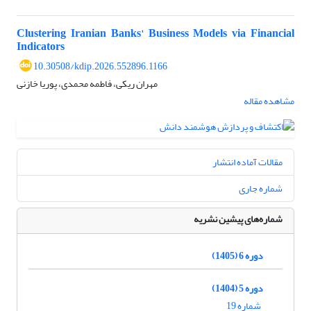
Clustering Iranian Banks' Business Models via Financial
Indicators
10.30508/kdip.2026.552896.1166
مهران ریکی، فاطمه محمدی، پوریا خازنی
مشاهده مقاله
مقالات آماده انتشار
شماره جاری
شماره‌های پیشین نشریه
دوره 6 (1405)
دوره 5 (1404)
شماره 19