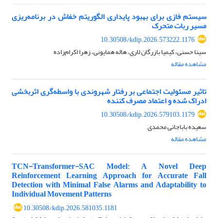
سیستم فازی برای بهبود پایداری الگوریتم خفاش در برنامه‌ریزی
مسیر ربات متحرک
10.30508/kdip.2026.573222.1176
سینا حسنی، کیمیا بازرگان لاری، هاله همایونی، زهرا اکرام‌زاده
مشاهده مقاله
تاثیر مسئولیت اجتماعی بر رفتار شهروندی با واسطه‌گری اثربخشی
ادراک شده و اعتماد مصرف کننده
10.30508/kdip.2026.579103.1179
سعیده باباجانی محمدی
مشاهده مقاله
TCN-Transformer-SAC Model: A Novel Deep
Reinforcement Learning Approach for Accurate Fall
Detection with Minimal False Alarms and Adaptability to
Individual Movement Patterns
10.30508/kdip.2026.581035.1181