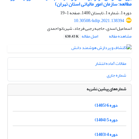
مطالعه: سازمان امور مالیاتی استان تهران)
دوره 1، شماره 1، تابستان 1400، صفحه
1-19
10.30508/kdip.2021.138394
اسماعیل اسدی، حاجیه رجبی فرجاد، شهربانو احمدی
مشاهده مقاله
اصل مقاله
630.43 K
مقالات آماده انتشار
شماره جاری
شماره‌های پیشین نشریه
دوره 6 (1405)
دوره 5 (1404)
دوره 4 (1403)