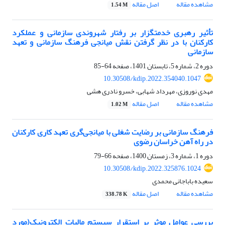
مشاهده مقاله
اصل مقاله
1.54 M
تأثیر رهبری خدمتگزار بر رفتار شهروندی سازمانی و عملکرد
کارکنان با در نظر گرفتن نقش میانجی فرهنگ سازمانی و تعهد
سازمانی
دوره 2، شماره 5، تابستان 1401، صفحه
64-85
10.30508/kdip.2022.354040.1047
مهدی نوروزی، مهرداد شهابی، خسرو نادری هشی
مشاهده مقاله
اصل مقاله
1.02 M
فرهنگ سازمانی بر رضایت شغلی با میانجی‌گری تعهد کاری کارکنان
در راه آهن خراسان رضوی
دوره 1، شماره 3، زمستان 1400، صفحه
66-79
10.30508/kdip.2022.325876.1024
سعیده باباجانی محمدی
مشاهده مقاله
اصل مقاله
338.78 K
بررسی عوامل موثر بر استقرار سیستم مالیات الکترونیک(مورد