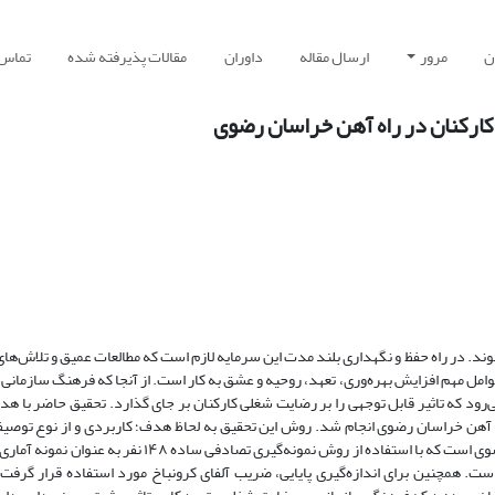
ن
مرور
ارسال مقاله
داوران
مقالات پذیرفته شده
تماس ب
کارکنان در راه آهن خراسان رضوی
ند. در راه حفظ و نگهداری بلند مدت این سرمایه لازم است که مطالعات عمیق و تلاش‌ه
وامل مهم افزایش بهره‌وری، تعهد، روحیه و عشق به کار است. از آنجا که فرهنگ سازمانی
می‌رود که تاثیر قابل توجهی را بر رضایت شغلی کارکنان بر جای گذارد. تحقیق حاضر با ه
اه آهن خراسان رضوی انجام شد. روش این تحقیق به لحاظ هدف؛ کاربردی و از نوع توصی
می‌باشد. جامعه آماری این تحقیق شامل ۲۴۷ نفر از کارکنان راه آهن خراسان رضوی است که با استفاده از روش نمو
ت. همچنین برای اندازه‌گیری پایایی، ضریب آلفای کرونباخ مورد استفاده قرار گرفت 