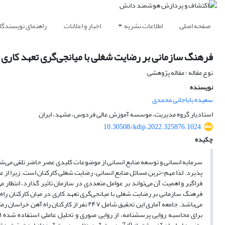
صفحه اصلی
اطلاعات نشریه
اخبار و اعلانات
راهنمای نویسندگا
فرهنگ سازمانی بر رضایت شغلی با میانجی‌گری تعهد کاری 
نوع مقاله : مقاله پژوهشی
نویسنده
سعیده باباجانی محمدی
استادیار گروه مدیریت، موسسه آموزش عالی فردوس، مشهد، ایران
10.30508/kdip.2022.325876.1024
چکیده
سرمایه انسانی و توسعه منابع انسانی از موضوعات کلیدی عصر حاضر تلقی می‌شو
پذیرد. لذا مهم-ترین مسائل منابع انسانی، رضایت شغلی کارکنان است. زیرا از ع
فراگیر و اهمیت آن می‌تواند بر عوامل متعددی در سازمان تاثیر گذارد، انتظار 
فرهنگ سازمانی بر رضایت شغلی با میانجی‌گری تعهد کاری در میان کارکنان ر
برای محاسبه روایی پرسشنامه، از روایی صوری و تحلیل عاملی استفاده شده اس