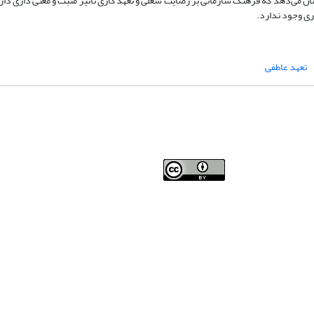
آمده از این تحقیق، نشان می‌دهد که فرهنگ سازمانی بر رضایت شغلی و تعهد کاری تاثیر مثبت و معنی داری 
ری وجود ندارد.
تعهد عاطفی