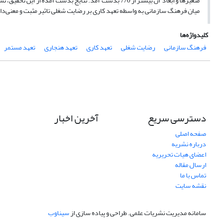
متغیرها و ابعاد آن بیشتر از 7/0 بدست آمد. نتایج بدست 
میان فرهنگ سازمانی به واسطه تعهد کاری بر رضایت شغلی تاثیر مثبت و معنی‌دا
کلیدواژه‌ها
فرهنگ سازمانی
رضایت شغلی
تعهد کاری
تعهد هنجاری
تعهد مستمر
دسترسی سریع
آخرین اخبار
صفحه اصلی
درباره نشریه
اعضای هیات تحریریه
ارسال مقاله
تماس با ما
نقشه سایت
سامانه مدیریت نشریات علمی.
طراحی و پیاده سازی از
سیناوب