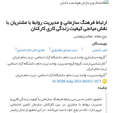
ارتباط فرهنگ سازمانی و مدیریت روابط با مشتریان با
نقش میانجی کیفیت زندگی کاری کارکنان
نوع مقاله : مقاله پژوهشی
نویسندگان
3
2
1
امیر شمس
سید مهدی غضنفری
هدی جان نثار احمدی
1
گروه حسابداری، واحد تربت جام، دانشگاه آزاد اسلامی ، تربت جام، ایران
2
کارشناسی ارشد، گروه گروه مدیریت، واحد تربت جام، دانشگاه آزاد اسلامی ،
تربت جام، ایران
3
گروه مدیریت، واحد تربت جام، دانشگاه آزاد اسلامی ، تربت جام، ایران
10.30508/kdip.2023.401015.1073
چکیده
تحقیق حاضر به بررسی رابطه فرهنگ سازمانی با کیفیت زندگی کاری و
مدیریت روابط با مشتری در بین کارکنان سازمان تامین اجتماعی
می‌پردازد.،که در نوع خود جدید می‌باشد. در این تحقیق از مدل رابینز