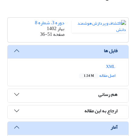
دوره 3، شماره 8
بهار 1402
صفحه
36-51
فایل ها
XML
اصل مقاله
1.54 M
هم رسانی
ارجاع به این مقاله
آمار