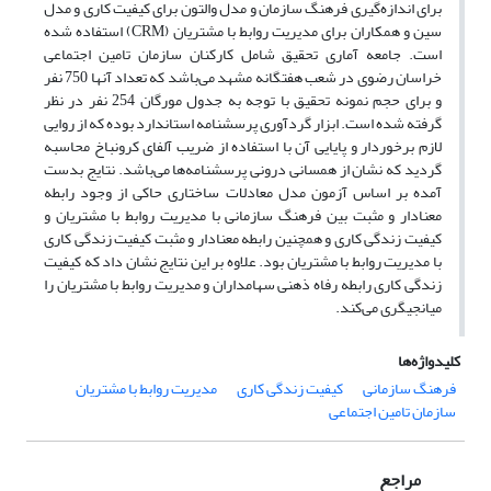
برای اندازه‌گیری فرهنگ سازمان و مدل والتون برای کیفیت کاری و مدل
سین و همکاران برای مدیریت روابط با مشتریان (CRM) استفاده شده
است. جامعه آماری تحقیق شامل کارکنان سازمان تامین اجتماعی
خراسان رضوی در شعب هفتگانه مشهد می‌باشد که تعداد آنها 750 نفر
و برای حجم نمونه تحقیق با توجه به جدول مورگان 254 نفر در نظر
گرفته شده است. ابزار گردآوری پرسشنامه استاندارد بوده که از روایی
لازم برخوردار و پایایی آن با استفاده از ضریب آلفای کرونباخ محاسبه
گردید که نشان از همسانی درونی پرسشنامه‌ها می‌باشد. نتایج بدست
آمده بر اساس آزمون مدل معادلات ساختاری حاکی از وجود رابطه
معنادار و مثبت بین فرهنگ سازمانی با مدیریت روابط با مشتریان و
کیفیت زندگی کاری و همچنین رابطه معنادار و مثبت کیفیت زندگی کاری
با مدیریت روابط با مشتریان بود. علاوه بر این نتایج نشان داد که کیفیت
زندگی کاری رابطه رفاه ذهنی سهامداران و مدیریت روابط با مشتریان را
میانجیگری می‌کند.
کلیدواژه‌ها
فرهنگ سازمانی
کیفیت زندگی کاری
مدیریت روابط با مشتریان
سازمان تامین اجتماعی
مراجع