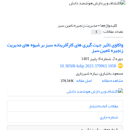
کلیدواژه‌ها =
مدیریت زنجیره تامین سبز
تعداد مقالات:
1
واکاوی تاثیر جهت گیری های کارآفرینانه سبز بر شیوه های مدیریت
زنجیره تامین سبز
دوره 2، شماره 6، پاییز 1401
10.30508/kdip.2023.379963.1058
مسعود بختیاری، بهاره شهریاری
مشاهده مقاله
اصل مقاله
276.54 K
مقالات آماده انتشار
شماره جاری
شماره‌های پیشین نشریه