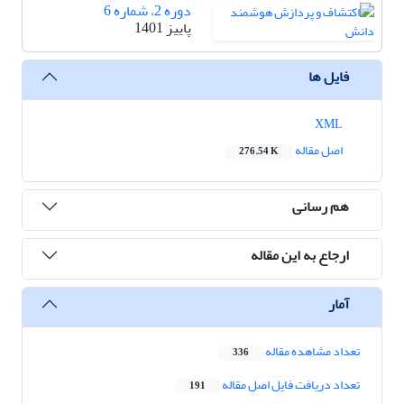
دوره 2، شماره 6
پاییز 1401
فایل ها
XML
اصل مقاله
276.54 K
هم رسانی
ارجاع به این مقاله
آمار
تعداد مشاهده مقاله
336
تعداد دریافت فایل اصل مقاله
191