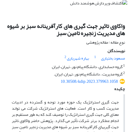
واکاوی تاثیر جهت گیری های کارآفرینانه سبز بر شیوه
های مدیریت زنجیره تامین سبز
نوع مقاله : مقاله پژوهشی
نویسندگان
2
1
مسعود بختیاری
بهاره شهریاری
1
گروه حسابداری، دانشگاه پیام نور، تهران، ایران
2
گروه مدیریت ، دانشگاه پیام نور، تهران، ایران.
10.30508/kdip.2023.379963.1058
چکیده
جهت گیری استراتژیک یک حوزه مورد توجه و گسترده در ادبیات
مدیریت کسب و کار است. فعالیت های استراتژیک شرکت می تواند
معنای کلی جهت گیری استراتژیک را توصیف کند که به طور مستقیم بر
انجام عملکرد برتر شرکت تأثیر می گذارد. پژوهش حاضر واکاوی تاثیر
جهت گیریهای کارآفرینانه سبز بر شیوه های مدیریت زنجیر تامین سبز