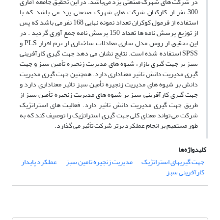
در شرکت های شهرک صنعتی یزد می‌باشد. در این تحقیق جامعه آماری
300 نفر از کارکنان شرکت های شهرک صنعتی یزد می باشد که با
استفاده از فرمول کوکران تعداد نمونه نهایی 168 نفر می باشد که پس
از توزیع پرسش نامه ها تعداد 150 پرسش نامه جمع آوری گردید . در
این تحقیق از روش مدل سازی معادلات ساختاری از نرم افزار PLS و
SPSS استفاده شده است. نتایج نشان می دهد جهت گیری کارآفرینی
سبز بر جهت گیری بازار، شیوه های مدیریت زنجیره تأمین سبز و جهت
گیری مدیریت دانش تاثیر معناداری دارد. همچنین جهت گیری مدیریت
دانش بر شیوه های مدیریت زنجیره تأمین سبز تاثیر معناداری دارد و
جهت گیری کارآفرینی سبز بر شیوه های مدیریت زنجیره تأمین سبز از
طریق جهت گیری مدیریت دانش تاثیر دارد. فعالیت های استراتژیک
شرکت می تواند معنای کلی جهت گیری استراتژیک را توصیف کند که به
طور مستقیم بر انجام عملکرد برتر شرکت تأثیر می گذارد.
کلیدواژه‌ها
جهت گیریهای استراتژیک
مدیریت زنجیره تامین سبز
عملکرد پایدار
کارآفرینی سبز