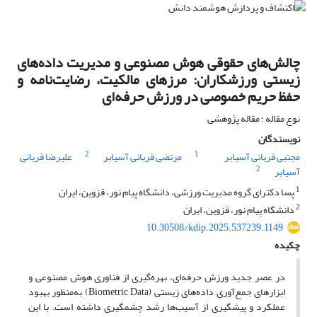
چالش‌های حقوقی هوش مصنوعی و مدیریت داده‌های
زیستی ورزشکاران: مرزهای مالکیت، رضایت‌نامه و
حفظ حریم خصوصی در ورزش حرفه‌ای
نوع مقاله : مقاله پژوهشی
نویسندگان
2
1
مجتبی قربانی آسیابر
مرتضی قربانی آسیابر
علیرضا قربانی
2
آسیابر
1
پسا دکترای گروه مدیریت ورزشی، دانشگاه پیام نور، قزوین، ایران
2
دانشگاه پیام نور، قزوین، ایران
10.30508/kdip.2025.537239.1149
چکیده
در عصر جدید ورزش حرفه‌ای، بهره‌گیری از فناوری هوش مصنوعی و
ابزارهای جمع‌آوری داده‌های زیستی (Biometric Data) به‌منظور بهبود
عملکرد و پیشگیری از آسیب‌ها رشد چشمگیری داشته است. با این