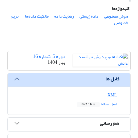
کلیدواژه‌ها
هوش مصنوعی
داده زیستی
رضایت داده
مالکیت داده‌ها
حریم
خصوصی
دوره 5، شماره 16
بهار 1404
فایل ها
XML
اصل مقاله
862.16 K
هم رسانی