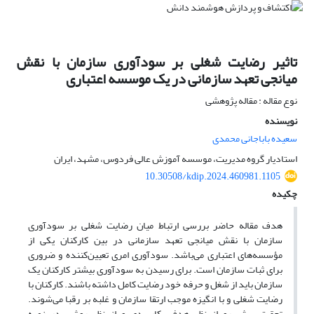
تاثیر رضایت شغلی بر سودآوری سازمان با نقش
میانجی تعهد سازمانی در یک موسسه اعتباری
نوع مقاله : مقاله پژوهشی
نویسنده
سعیده باباجانی محمدی
استادیار گروه مدیریت، موسسه آموزش عالی فردوس، مشهد، ایران
10.30508/kdip.2024.460981.1105
چکیده
هدف مقاله حاضر بررسی ارتباط میان رضایت شغلی بر سودآوری
سازمان با نقش میانجی تعهد سازمانی در بین کارکنان یکی از
مؤسسه‌های اعتباری می‌باشد. سودآوری امری تعیین‌کننده و ضروری
برای ثبات سازمان است. برای رسیدن به سودآوری بیشتر کارکنان یک
سازمان باید از شغل و حرفه خود رضایت کامل داشته باشند. کارکنان با
رضایت شغلی و با انگیزه موجب ارتقا سازمان و غلبه بر رقبا می‌شوند.
تحقیق پیش رو از نظر هدف، کاربردی و از نظر روش، در زمره