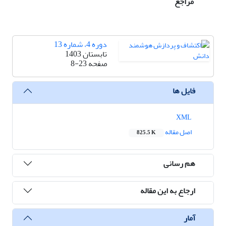
مراجع
دوره 4، شماره 13
تابستان 1403
صفحه
8-23
فایل ها
XML
اصل مقاله
825.5 K
هم رسانی
ارجاع به این مقاله
آمار