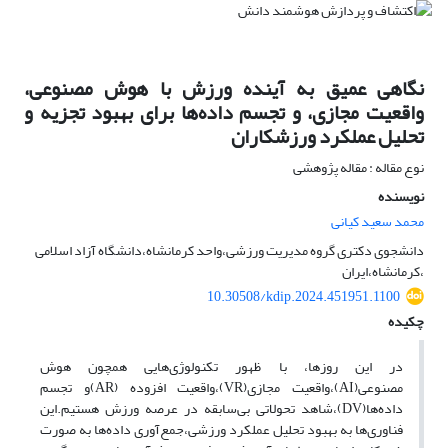
نگاهی عمیق به آینده ورزش با هوش مصنوعی،
واقعیت مجازی، و تجسم داده‌ها برای بهبود تجزیه و
تحلیل عملکرد ورزشکاران
نوع مقاله : مقاله پژوهشی
نویسنده
محمد سعید کیانی
دانشجوی دکتری گروه مدیریت ورزشی،واحد کرمانشاه،دانشگاه آزاد اسلامی
،کرمانشاه،ایران
10.30508/kdip.2024.451951.1100
چکیده
در این روزها، با ظهور تکنولوژی‌هایی همچون هوش
مصنوعی(AI)،واقعیت مجازی(VR)،واقعیت افزوده (AR)و تجسم
داده‌ها(DV)،شاهد تحولاتی بی‌سابقه در عرصه ورزش هستیم.این
فناوری‌ها به بهبود تحلیل عملکرد ورزشی،جمع‌آوری داده‌ها به صورت