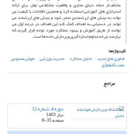
مختلف،از جمله دنیای مجازی و واقعیت مختلط،می توان برای ارائه
استراتژی های آموزشی استفاده کرد و همچنین اطلاعات با کیفیت می
تواند به بینش های ارزشمندی منجر شود و بینش های ارزشمند می
تواند در دستیابی به اهداف کمک کند.این اهداف در درجه اول می
توانند از طریق آموزش و بهبود عملکرد مورد توجه قرار گیرند،که
نیازمند چرخه مداوم اندازه گیری و پردازش داده ها است.
کلیدواژه‌ها
فناوری های جدید
تحلیل عملکرد
مدیریت ورزشی
هوش مصنوعی
عصر تکنولوژی
مراجع
دوره 4، شماره 12
بهار 1403
صفحه
8-35