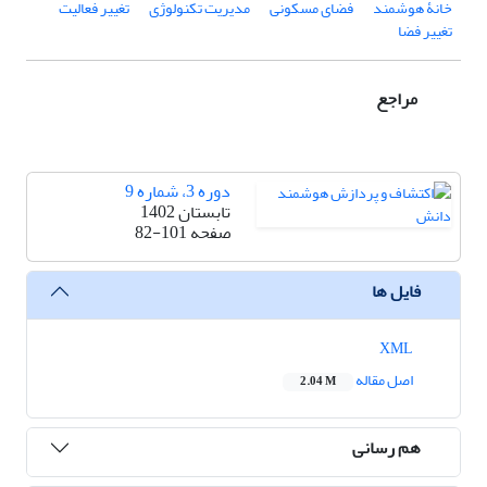
خانۀ هوشمند
فضای مسکونی
مدیریت تکنولوژی
تغییر فعالیت
تغییر فضا
مراجع
دوره 3، شماره 9
تابستان 1402
صفحه
82-101
فایل ها
XML
اصل مقاله
2.04 M
هم رسانی