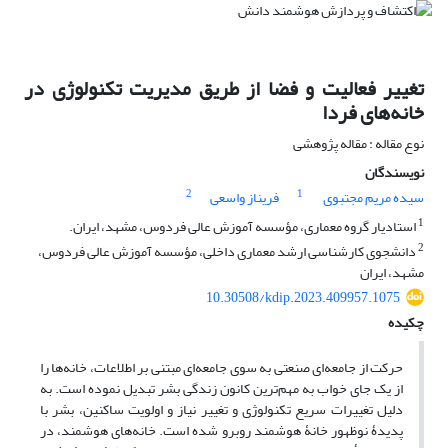
تغییر فعالیت و فضا از طریق مدیریت تکنولوژی در
خانه‌های فردا
نوع مقاله : مقاله پژوهشی
نویسندگان
2
1
سیده مریم مجتبوی
فریناز واسعی
1
استادیار گروه معماری، مؤسسه آموزش عالی فردوس، مشهد، ایران.
2
دانشجوی کارشناسی ارشد معماری داخلی، مؤسسه آموزش عالی فردوس،
مشهد، ایران
10.30508/kdip.2023.409957.1075
چکیده
حرکت از جامعه‌ای صنعتی به سوی جامعه‌ای مبتنی بر اطلاعات، خانه‌ها را
از یک جای خواب به مهم‌ترین کانون زندگی بشر تبدیل نموده است. به
دلیل تغییرات سریع تکنولوژی و تغییر نیاز و اولویت ساکنین، بشر با
پدیدۀ نوظهور خانۀ هوشمند روبرو شده است. خانه‌های هوشمند، در