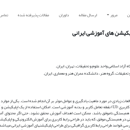
ن
مرور
ارسال مقاله
داوران
مقالات پذیرفته شده
تماس ب
یکیشن های آموزشی ایرانی
آزاد اسلامی واحد علوم و تحقیقات، تهران، ایران.
حقیقات، گروه هنر، دانشکده عمران هنر و معماری، ایران.
عات زیادی در مورد ماهیت یادگیری و عوامل موثر بر آن انجام شده است. یکی از موارد 
باید مورد توجه قرار گیرد، رابط کاربری در آموزش الکترونیکی است، زیرا رابط کاربری (UI) نقطه تعامل کاربر و بدنه آموزشی است. امکان استفاده از 
چنین همبستگی ناموفق باشد، ممکن است اهداف آموزش محقق نشود، حتی اگر محتوای آم
ی در همبستگی موفق، که باید در طراحی رابط کاربری برای آموزش الکترونیکی و اپلیکی
سی قواعد طراحی رابط کاربری گرافیکی برای طراحی اپلیکیشن‏های آموزشی ایرانی می‏باشد.