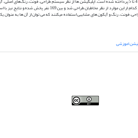
به بررسی صد اپلیکیشن آموزشی منتشر شده در فروشگاه گوگل با امتیاز بین 4 تا 5 پرداخته شده است. اپلیکیشن ها از نظر سیستم طراحی، فونت، رنگ‌ه
ی، فونت، رنگ و آیکون های مشابهی استفاده می‏کنند که می توان از آن ها به عنوان ی
کیشن اموزشی