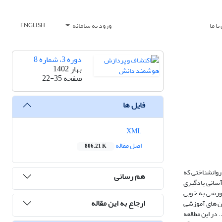
ا ما
ورود به سامانه
ENGLISH
دوره 3، شماره 8
بهار 1402
صفحه
22-35
فایل ها
XML
اصل مقاله
806.21 K
روانشناختی که
هم رسانی
یک اپلیکیشن و آسانی یادگیری
وزشی به خوبی
ارجاع به این مقاله
شن های آموزشی
 در این مطالعه