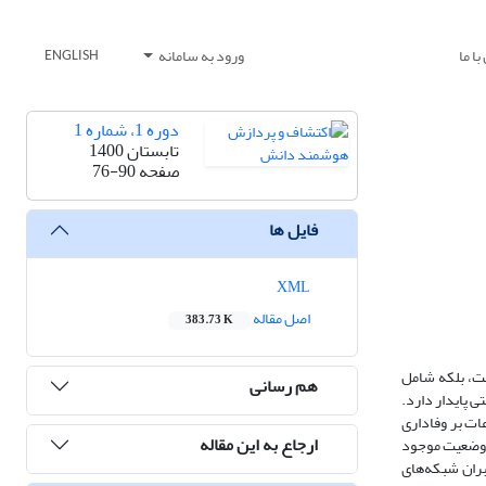
ا ما
ورود به سامانه
ENGLISH
دوره 1، شماره 1
تابستان 1400
صفحه
76-90
فایل ها
XML
اصل مقاله
383.73 K
ست، بلکه شامل
هم رسانی
 پایدار دارد.
ات بر وفاداری
ارجاع به این مقاله
ف وضعیت موجود
بران شبکه‌های