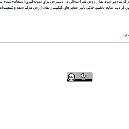
نظر گرفته می‌شود لذا از روش غیر‌احتمالی در دسترس برای نمونه‌گیری استفاده شده اس
تعداد ۲۸۴ نفر به‌عنوان حجم نمونه تعیین گردید. نتایج تحقیق حاکی تأثیر متغیرهای کیفیت رابطه، ارزش درک شده و کیف
داری