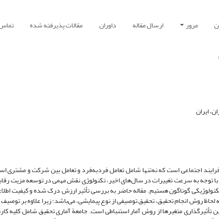
ن
مرور
ارسال مقاله
داوران
مقالات پذیرفته شده
تماس ب
، ایران
فرایند اجتماعی است که نه‌تنها شامل تعامل فردبه‌فرد و تعامل بین شرکت و مشتری ا
 با توجه به سرعت تغییرات در سال‌های اخیر، تکنولوژی نقش مهمی در توسعه مزیت رقابتی
 تکنولوژیکی گوناگون هستیم. مقاله حاضر به بررسی تأثیر ارزش درک شده و کیفیت اطلاع
ه لحاظ روش انجام تحقیق، تحقیق توصیفی از نوع پیمایشی، می‌باشد؛ زیرا علاوه بر توصی
ین تأثیرگذاری متغیرها از روش آمار استنباطی است. جامعة آماری تحقیق شامل کلیه کار