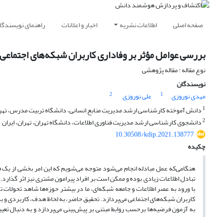
صفحه اصلی
اطلاعات نشریه
اخبار و اعلانات
راهنمای نویسندگا
بررسی عوامل مؤثر بر وفاداری کاربران شبکه‌های اجتماعی
نوع مقاله : مقاله پژوهشی
نویسندگان
2
1
مهدی نوروزی
علی نوروزی
1
دانش آموخته کارشناسی ارشد مدیریت منابع انسانی، دانشگاه تربیت مدرس، تهران
2
دانشجوی کارشناسی ارشد مدیریت فناوری اطلاعات، دانشگاه تهران، تهران، ایران
10.30508/kdip.2021.138777
چکیده
هنگامی‌که عمل مبادله انجام می‌شود متوجه می‌شویم که این امر بخشی از یک 
تبادل اطلاعات زیادی بوده و ممکن است بر افراد پیرامون مشتری نیز اثر گذارد.
با ورود به عصر اطلاعات و جامعه شبکه‌ای، ما در بیشتر حوزه‌ها شاهد تحولات
کاربران شبکه‌های اجتماعی می‌پردازد. تحقیق حاضر، به لحاظ هدف، کاربردی و ب
به آزمون فرضیه‌ها برحسب روابط مبتنی بر پیش‌بینی می‌پردازد و به دنبال تعی