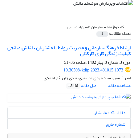
کلیدواژه‌ها =
سازمان تامین اجتماعی
تعداد مقالات:
1
ارتباط فرهنگ سازمانی و مدیریت روابط با مشتریان با نقش میانجی
کیفیت زندگی کاری کارکنان
دوره 3، شماره 8، بهار 1402، صفحه
36-51
10.30508/kdip.2023.401015.1073
امیر شمس، سید مهدی غضنفری، هدی جان نثار احمدی
مشاهده مقاله
اصل مقاله
1.54 M
مقالات آماده انتشار
شماره جاری
شماره‌های پیشین نشریه