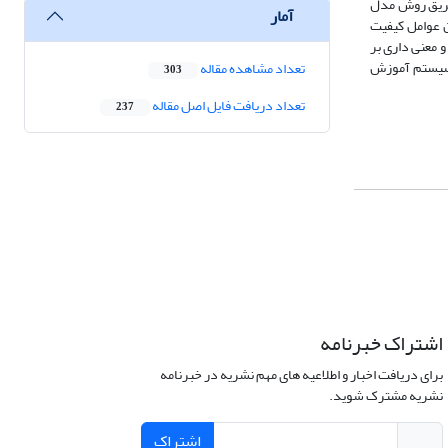
 به داده‌های گردآوری شده از طریق نرم افزار SPSS و آمار تحلیلی از طریق روش مدل
آمار
یق اضافه کردن عوامل کیفیت
 معنی داری بر
ز سیستم آموزش
تعداد مشاهده مقاله
303
تعداد دریافت فایل اصل مقاله
237
اشتراک خبرنامه
برای دریافت اخبار و اطلاعیه های مهم نشریه در خبرنامه
نشریه مشترک شوید.
اشتراک