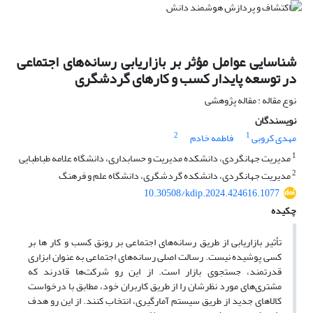
شناسایی عوامل مؤثر بر بازاریابی رسانه‌های اجتماعی
در توسعه پایدار کسب و کارهای گردشگری
نوع مقاله : مقاله پژوهشی
نویسندگان
2
1
مهدی کروبی
فاطمه خادم
1
مدیریت جهانگردی، دانشکده مدیریت و حسابداری، دانشگاه علامه طباطبایی
2
مدیریت جهانگردی، دانشکده گردشگری، دانشگاه علم و فرهنگ
10.30508/kdip.2024.424616.1077
چکیده
تأثیر بازاریابی از طریق رسانه‌های اجتماعی بر رونق کسب و کار ها بر
کسی پوشیده نیست. رسالت اصلی رسانه‌های اجتماعی به عنوان ابزاری
قدرتمند، جستجوی بازار است. از این رو شرکت‌ها قادرند که
مشتری‌های مورد نظرشان را از طریق کاربران خود، مطابق با درخواست
کالاهای جدید از طریق سیستم آمارگیری، انتخاب کنند. از این رو هدف