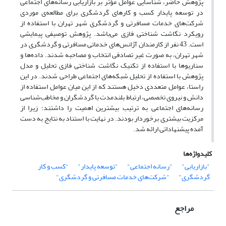
پژوهش حاضر، شناسایی عوامل مؤثر بر بازاریابی رسانه‌های اجتماعی
در توسعه پایدار کسب و کارهای گردشگری برای مطالعه‌ی موردی
شرکت‌های خدمات مسافرتی و گردشگری شهر تهران با استفاده از
رویکرد نگاشت شناختی فازی می‌باشد. پژوهش توصیفی پیمایشی
است. 43 نفر از کارمندان آژانس‌های خدماتی مسافرتی و گردشگری در
شهر تهران، به صورت غیر تصادفی انتخاب و مصاحبه شدند. داده‌ها و
سناریوها با استفاده از تکنیک‌ نگاشت شناختی فازی تحلیل و مدل
پژوهش با استفاده از تحلیل شبکه‌های اجتماعی طراحی شدند. در این
راستا، عوامل متعددی دخیل هستند که از این میان عوامل استفاده از
دانش و نیروی تخصصی، ارتباط بلندمدت با گردشگران و مخاطب‌شناسی
رسانه‌های اجتماعی به ترتیب بیشترین اهمیت را داشتند؛ زیرا از
مرکزیت بیشتری برخوردار بودند. در نهایت با استناد به نتایج به دست
آمده پیشنهاداتی ارائه شد.
کلیدواژه‌ها
"بازاریابی"
"رسانه اجتماعی"
"توسعه پایدار"
"کسب و کار
گردشگری"
"شرکت‌های خدمات مسافرتی و گردشگری"
مراجع