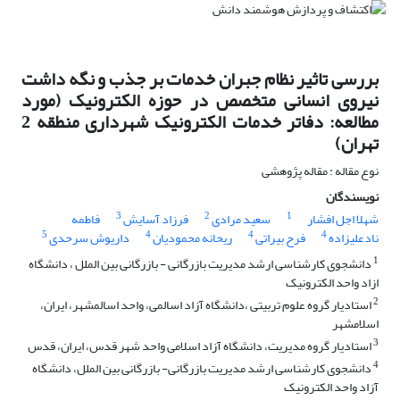
بررسی تاثیر نظام جبران خدمات بر جذب و نگه داشت
نیروی انسانی متخصص در حوزه الکترونیک (مورد
مطالعه: دفاتر خدمات الکترونیک شهرداری منطقه 2
تهران)
نوع مقاله : مقاله پژوهشی
نویسندگان
3
2
1
شهلا اجل افشار
سعید مرادی
فرزاد آسایش
فاطمه
5
4
4
4
نادعلیزاده
فرح بیراتی
ریحانه محمودیان
داریوش سرحدی
1
دانشجوی کارشناسی ارشد مدیریت بازرگانی - بازرگانی بین الملل ، دانشگاه
ازاد واحد الکترونیک
2
استادیار گروه علوم تربیتی ،دانشگاه آزاد اسالمی، واحد اسالمشهر، ایران،
اسلامشهر
3
استادیار گروه مدیریت، دانشگاه آزاد اسلامی واحد شهر قدس، ایران، قدس
4
دانشجوی کارشناسی ارشد مدیریت بازرگانی- بازرگانی بین الملل، دانشگاه
آزاد واحد الکترونیک