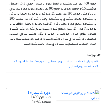
جمعا 400 نفر می باشند؛ با لحاظ نمودن میزان خطای 0.5، احتمال
موفقیت 0.5 و جامعه هدف به حجم 400 نفر، تعداد نمونه مورد نیاز برای
این پژوهش حدود 196 نفر تعیین گردید که با توجه به احتمال ریزش
پرسشنامه تعداد بیشتری پرسشنامه پخش شد که در نهایت 200
پرسشنامه سالم مورد تحلیل قرار گرفت؛ تجزیه و تحلیل اطلاعات با
توجه به آزمون رگرسیون انجام شده است و نتایج نشان از تاثیر مثبت و
معنادار نظام جبران خدمات بر جذب و نگه داشت نیروی انسانی
متخصص در شهرداری تهران داشته است و درمیان فرضیات تنها؛ تاثیر
جبران خدمات مستقیم در شهرداری تهران تائید نشده است
کلیدواژه‌ها
نظام جبران خدمات
جذب نیروی انسانی
حوزه خدمات الکترونیک
نگه داشت نیروی انسانی
دوره 1، شماره 1
تابستان 1400
صفحه
48-61