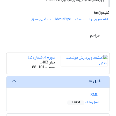
کلیدواژه‌ها
تشخیص چهره
ماسک
MediaPipe
یادگیری عمیق
مراجع
دوره 4، شماره 12
بهار 1403
صفحه
88-101
فایل ها
XML
اصل مقاله
1.28 M