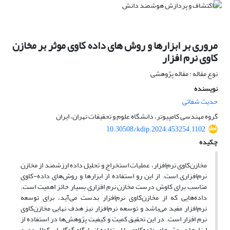
مروری بر ابزارها و روش های داده کاوی موثر بر مخازن
کاوی نرم افزار
نوع مقاله : مقاله پژوهشی
نویسنده
حدیث شفائی
گروه مهندسی کامپیوتر، دانشگاه علوم و تحقیقات تهران، ایران
10.30508/kdip.2024.453254.1102
چکیده
مخازن‌کاوی نرم‌افزار، عملیات استخراج و تحلیل داده ارزشمند از مخازن
نرم‌افزاری است. از این رو استفاده از ابزارها و روش‌های داده-کاوی
مناسب برای کاوش درست مخازن نرم افزاری بسیار حائز اهمیت است.
داده‌هایی که از مخازن‌کاوی نرم‌افزار بدست می‌آید، برای توسعه
نرم‌افزار مفید می‌باشد و توسعه نرم‌افزار نیز هدف نهایی مخازن‌کاوی
نرم افزار است. در این تحقیق کمیت و کیفیت پژوهش‌ها در استفاده از
ابزارها و روش‌های داده‌کاوی با استفاده از پایگاه گوگل اسکولار مورد