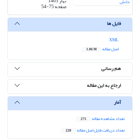
بهار 1403
صفحه
54-75
فایل ها
XML
اصل مقاله
1.06 M
هم رسانی
ارجاع به این مقاله
آمار
تعداد مشاهده مقاله
275
تعداد دریافت فایل اصل مقاله
220