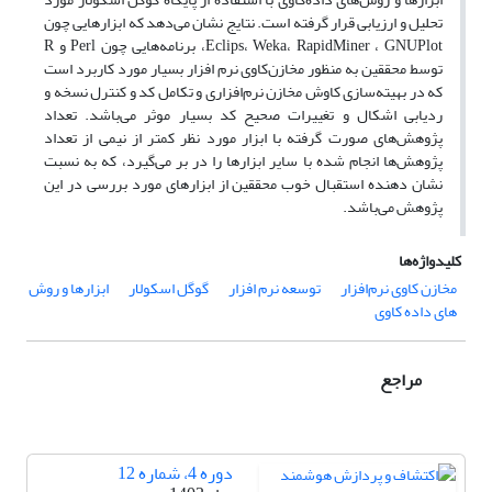
تحلیل و ارزیابی قرار گرفته است. نتایج نشان می‌دهد که ابزارهایی چون
Eclips، Weka، RapidMiner ، GNUPlot، برنامه‌هایی چون Perl و R
توسط محققین به منظور مخازن‌کاوی نرم افزار بسیار مورد کاربرد است
که در بهیته‌سازی کاوش مخازن نرم‌افزاری و تکامل کد و کنترل نسخه و
ردیابی اشکال و تغییرات صحیح کد بسیار موثر می‌باشد. تعداد
پژوهش‌های صورت گرفته با ابزار مورد نظر کمتر از نیمی از تعداد
پژوهش‌ها انجام شده با سایر ابزارها را در بر می‌گیرد، که به نسبت
نشان دهنده استقبال خوب محققین از ابزارهای مورد بررسی در این
پژوهش می‌باشد.
کلیدواژه‌ها
مخازن کاوی نرم‌افزار
توسعه نرم افزار
گوگل اسکولار
ابزارها و روش
های داده کاوی
مراجع
دوره 4، شماره 12