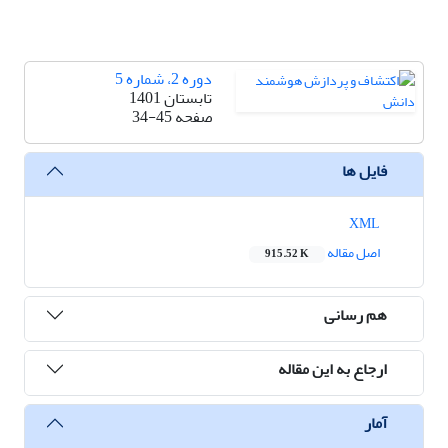
دوره 2، شماره 5
تابستان 1401
صفحه
34-45
فایل ها
XML
اصل مقاله
915.52 K
هم رسانی
ارجاع به این مقاله
آمار