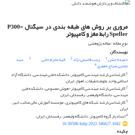
مروری بر روش های طبقه بندی در سیگنال P300-
Speller رابط مغز و کامپیوتر
نوع مقاله : مقاله پژوهشی
نویسندگان
3
2
1
حمیده جشن
زینب قاسمی نژاد
الهه محرم خانی
سید
4
مجتبی صباغ جعفری
1
کارشناسی ارشد مهندسی کامپیوتر، دانشکده فنی مهندسی، دانشگاه آزاد
اسلامی واحد علوم تحقیقات، اهواز، ایران.
2
کارشناسی ارشد مهندسی کامپیوتر-هوش مصنوعی، دانشکده فنی
مهندسی، دانشگاه ولیعصر، رفسنجان، ایران.
3
کارشناسی ارشد شبکه های کامپیوتری، موسسه آموزش عالی صائب، ابهر،
ایران
4
استادیار گروه کامپیوتر، دانشگاه ولیعصر، رفسنجان، ایران.
10.30508/kdip.2022.346627.1042
چکیده