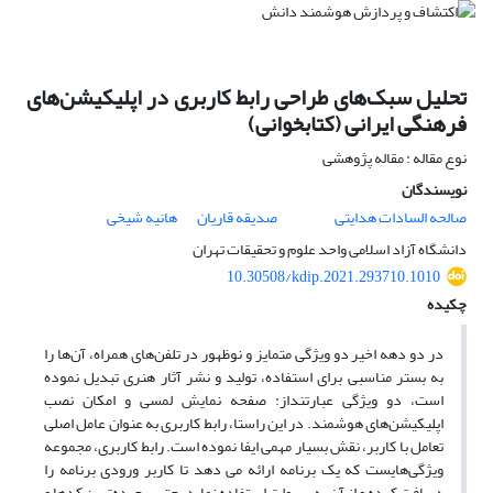
تحلیل سبک‌های طراحی رابط کاربری در اپلیکیشن‌های
فرهنگی ایرانی (کتابخوانی)
نوع مقاله : مقاله پژوهشی
نویسندگان
صالحه السادات هدایتی
صدیقه قاریان
هانیه شیخی
دانشگاه آزاد اسلامی واحد علوم و تحقیقات تهران
10.30508/kdip.2021.293710.1010
چکیده
در دو دهه اخیر دو ویژگی متمایز و نوظهور در تلفن‌های همراه، آن‌ها را
به بستر مناسبی برای استفاده، تولید و نشر آثار هنری تبدیل نموده
است، دو ویژگی عبارتنداز: صفحه نمایش لمسی و امکان نصب
اپلیکیشن‌های هوشمند. در این راستا، رابط کاربری به عنوان عامل اصلی
تعامل با کاربر، نقش بسیار مهمی ایفا نموده است. رابط کاربری، مجموعه
ویژگی‌هایست که یک برنامه ارائه می دهد تا کاربر ورودی برنامه را
دریافت کرده و از آن به سهولت استفاده نماید. حتی پیچیده‌ترین کدها و