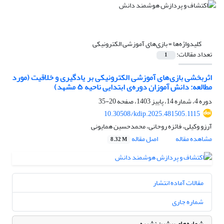
کلیدواژه‌ها =
بازی‌های آموزشی الکترونیکی
تعداد مقالات:
1
اثربخشی بازی‌های آموزشی الکترونیکی بر یادگیری و خلاقیت (مورد
مطالعه: دانش آموزان دوره‌ی ابتدایی ناحیه ۵ مشهد)
دوره 4، شماره 14، پاییز 1403، صفحه
20-35
10.30508/kdip.2025.481505.1115
آرزو وکیلی، فائزه روحانی، محمدحسین همایونی
مشاهده مقاله
اصل مقاله
8.32 M
مقالات آماده انتشار
شماره جاری
شماره‌های پیشین نشریه