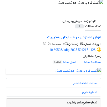
کلیدواژه‌ها =
پیش‌بینی مالی
تعداد مقالات:
1
هوش مصنوعی در حسابداری مدیریت
دوره 4، شماره 15، زمستان 1403، صفحه
24-32
10.30508/kdip.2025.501217.1128
زهره سلطانیان
مشاهده مقاله
اصل مقاله
5.3 M
مقالات آماده انتشار
شماره جاری
شماره‌های پیشین نشریه