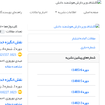
صفحه اصلی
اطلاعات نشریه
اخبار و اعلانات
راهنمای نویسندگا
کلیدواژه‌ها =
ا
تعداد مقالات:
2
مقالات آماده انتشار
نقش انگیزه خدمت
شماره جاری
دوره 2، شماره 4، بهار 1401، صفحه
321557.1021
شماره‌های پیشین نشریه
مهدی نوروزی، احمد
مشاهده مقاله
دوره 6 (1405)
نقش انگیزه خدمت
دوره 5 (1404)
دوره 1، شماره 3، زمستان 1400، صفحه
دوره 4 (1403)
310227.1023
مهدی نوروزی، احمد
دوره 3 (1402)
مشاهده مقاله