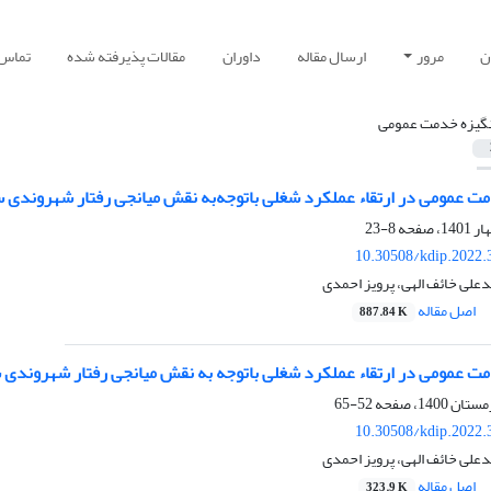
ن
مرور
ارسال مقاله
داوران
مقالات پذیرفته شده
تماس ب
نگیزه خدمت عمومی
 عمومی در ارتقاء عملکرد شغلی باتوجه‌‌به نقش میانجی رفتار شهروندی سازم
8-23
10.30508/kdip.2022.
علی خائف الهی، پرویز احمدی
اصل مقاله
887.84 K
 عمومی در ارتقاء عملکرد شغلی باتوجه ‌‌به نقش میانجی رفتار شهروندی ساز
52-65
10.30508/kdip.2022.
علی خائف الهی، پرویز احمدی
اصل مقاله
323.9 K