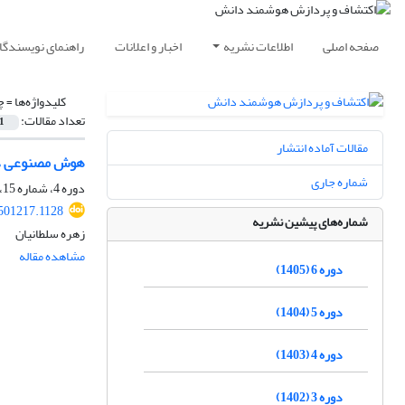
صفحه اصلی
اطلاعات نشریه
اخبار و اعلانات
راهنمای نویسندگا
کلیدواژه‌ها =
چ
تعداد مقالات:
1
مقالات آماده انتشار
هوش مصنوعی در
شماره جاری
دوره 4، شماره 15، زمستان 1403، صفحه
501217.1128
شماره‌های پیشین نشریه
زهره سلطانیان
مشاهده مقاله
دوره 6 (1405)
دوره 5 (1404)
دوره 4 (1403)
دوره 3 (1402)