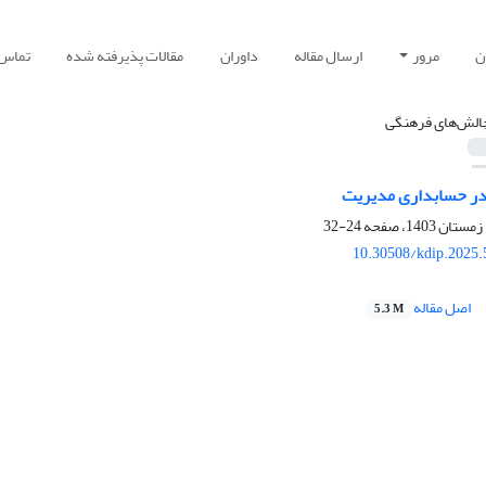
ن
مرور
ارسال مقاله
داوران
مقالات پذیرفته شده
تماس ب
الش‌های فرهنگی
 حسابداری مدیریت
24-32
10.30508/kdip.2025.
اصل مقاله
5.3 M