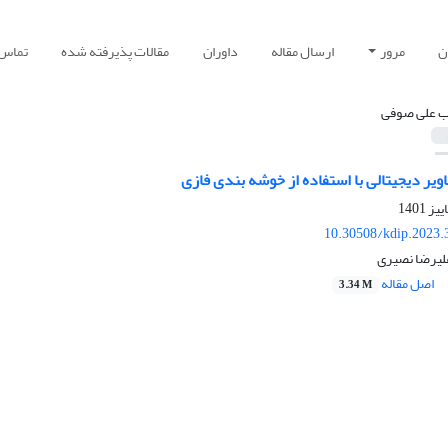
ن
مرور
ارسال مقاله
داوران
مقالات پذیرفته شده
تماس ب
 علی صوفی
ر دیجیتالی با استفاده از خوشه بندی فازی
10.30508/kdip.2023.
لیرضا نصیری
اصل مقاله
3.34 M