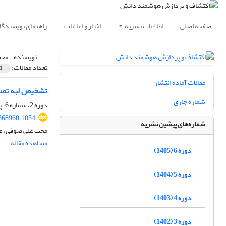
صفحه اصلی
اطلاعات نشریه
اخبار و اعلانات
راهنمای نویسندگا
نویسنده =
محب
تعداد مقالات:
1
مقالات آماده انتشار
تشخیص لبه تصاوی
شماره جاری
دوره 2، شماره 6، پاییز 1401
368960.1054
شماره‌های پیشین نشریه
محب علی صوفی، ع
مشاهده مقاله
دوره 6 (1405)
دوره 5 (1404)
دوره 4 (1403)
دوره 3 (1402)