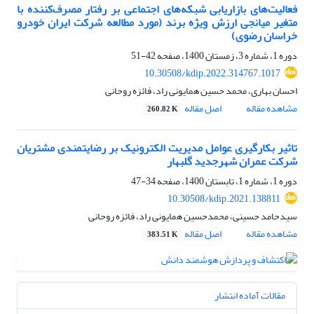
فعالیت‌های بازاریابی شبکه‌های اجتماعی بر رفتار مصرف‌کننده با
متغیر میانجی ارزش ویژه برند (مورد مطالعه شرکت ایران خودرو
خراسان رضوی)
دوره 1، شماره 3، زمستان 1400، صفحه
42-51
10.30508/kdip.2022.314767.1017
احسان بهاری، محمد حسین همایونی راد، فائزه روحانی
مشاهده مقاله
اصل مقاله
260.82 K
تاثیر بکارگیری عوامل مدیریت الکترونیک بر رضایتمندی مشتریان
شرکت عمران شهرجدید گلبهار
دوره 1، شماره 1، تابستان 1400، صفحه
34-47
10.30508/kdip.2021.138811
سیدحامد حسینی، محمدحسین همایونی راد، فائزه روحانی
مشاهده مقاله
اصل مقاله
383.51 K
مقالات آماده انتشار